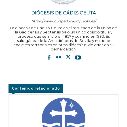
DIÓCESIS DE CÁDIZ-CEUTA
https://www.obispadocadizyceuta.es/
La diócesis de Cádiz y Ceuta es el resultado de la unión de
la Gadicensis y Septensis bajo un único obispo titular,
proceso que se inició en 1857 y culminó en 1933. Es
sufragánea de la Archidiócesis de Sevilla y no tiene
enclaves territoriales en otras diócesis ni de otras en su
demarcación.
Contenido relacionado