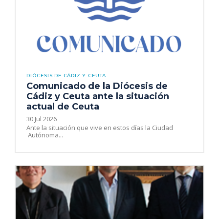
DIÓCESIS DE CÁDIZ Y CEUTA
Comunicado de la Diócesis de
Cádiz y Ceuta ante la situación
actual de Ceuta
30 Jul 2026
Ante la situación que vive en estos días la Ciudad
Autónoma...