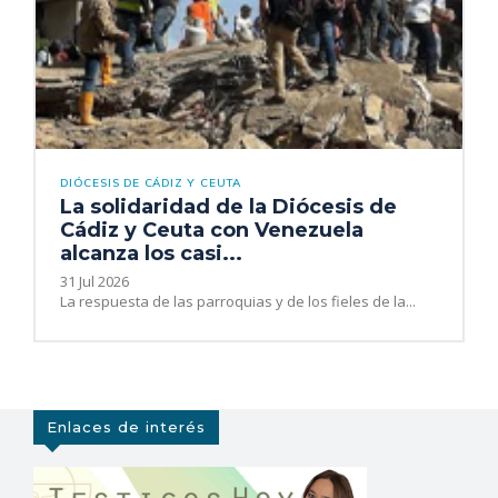
DIÓCESIS DE CÁDIZ Y CEUTA
La solidaridad de la Diócesis de
Cádiz y Ceuta con Venezuela
alcanza los casi...
31 Jul 2026
La respuesta de las parroquias y de los fieles de la...
Enlaces de interés