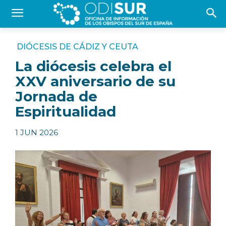
DIÓCESIS DE CÁDIZ Y CEUTA
La diócesis celebra el
XXV aniversario de su
Jornada de
Espiritualidad
1 JUN 2026