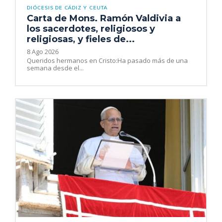
DIÓCESIS DE CÁDIZ Y CEUTA
Carta de Mons. Ramón Valdivia a
los sacerdotes, religiosos y
religiosas, y fieles de...
8 Ago 2026
Queridos hermanos en Cristo:Ha pasado más de una
semana desde el...