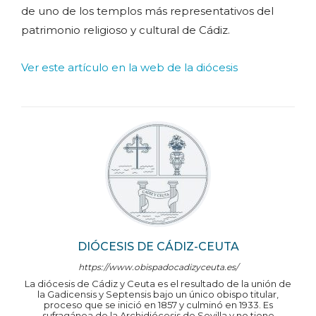
de uno de los templos más representativos del
patrimonio religioso y cultural de Cádiz.
Ver este artículo en la web de la diócesis
DIÓCESIS DE CÁDIZ-CEUTA
https://www.obispadocadizyceuta.es/
La diócesis de Cádiz y Ceuta es el resultado de la unión de
la Gadicensis y Septensis bajo un único obispo titular,
proceso que se inició en 1857 y culminó en 1933. Es
sufragánea de la Archidiócesis de Sevilla y no tiene