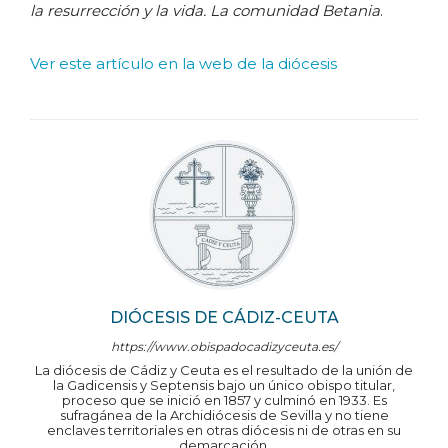
la resurrección y la vida. La comunidad Betania
.
Ver este artículo en la web de la diócesis
DIÓCESIS DE CÁDIZ-CEUTA
https://www.obispadocadizyceuta.es/
La diócesis de Cádiz y Ceuta es el resultado de la unión de
la Gadicensis y Septensis bajo un único obispo titular,
proceso que se inició en 1857 y culminó en 1933. Es
sufragánea de la Archidiócesis de Sevilla y no tiene
enclaves territoriales en otras diócesis ni de otras en su
demarcación.