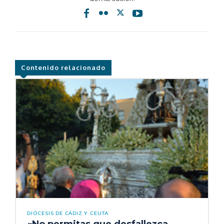
Contenido relacionado
DIÓCESIS DE CÁDIZ Y CEUTA
«No permitas que desfallezca