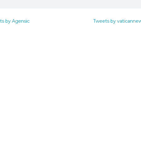
ts by Agensic
Tweets by vaticanne