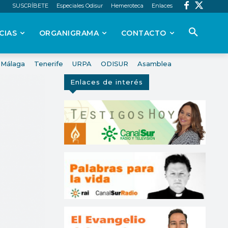
SUSCRÍBETE
Especiales Odisur
Hemeroteca
Enlaces
CIAS
ORGANIGRAMA
CONTACTO
Málaga
Tenerife
URPA
ODISUR
Asamblea
Enlaces de interés