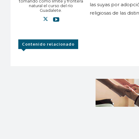
tomando como límite y frontera
las suyas por adopc
natural el curso del río
Guadalete.
religiosas de las dis
Contenido relacionado