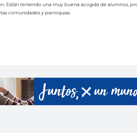
ión. Están teniendo una muy buena acogida de alumnos, pro
tintas comunidades y parroquias.