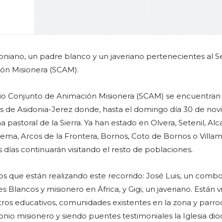
niano, un padre blanco y un javeriano pertenecientes al Se
ón Misionera (SCAM).
icio Conjunto de Animación Misionera (SCAM) se encuentra
sis de Asidonia-Jerez donde, hasta el domingo día 30 de no
a pastoral de la Sierra. Ya han estado en Olvera, Setenil, Alc
lema, Arcos de la Frontera, Bornos, Coto de Bornos o Villam
 días continuarán visitando el resto de poblaciones.
ros que están realizando este recorrido: José Luis, un comb
s Blancos y misionero en África, y Gigi, un javeriano. Están v
ntros educativos, comunidades existentes en la zona y parro
onio misionero y siendo puentes testimoniales la Iglesia di