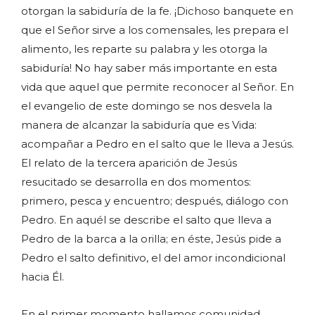
otorgan la sabiduría de la fe. ¡Dichoso banquete en
que el Señor sirve a los comensales, les prepara el
alimento, les reparte su palabra y les otorga la
sabiduría! No hay saber más importante en esta
vida que aquel que permite reconocer al Señor. En
el evangelio de este domingo se nos desvela la
manera de alcanzar la sabiduría que es Vida:
acompañar a Pedro en el salto que le lleva a Jesús.
El relato de la tercera aparición de Jesús
resucitado se desarrolla en dos momentos:
primero, pesca y encuentro; después, diálogo con
Pedro. En aquél se describe el salto que lleva a
Pedro de la barca a la orilla; en éste, Jesús pide a
Pedro el salto definitivo, el del amor incondicional
hacia Él.
En el primer momento hallamos comunidad,