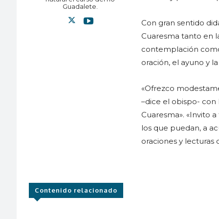
Guadalete.
Con gran sentido di
Cuaresma tanto en la
contemplación como
oración, el ayuno y la
«Ofrezco modestamente
–dice el obispo- con 
Cuaresma». «Invito a
los que puedan, a ac
oraciones y lecturas
Contenido relacionado