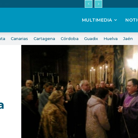
MULTIMEDIA
NOTI
uta
Canarias
Cartagena
Córdoba
Guadix
Huelva
Jaén
a