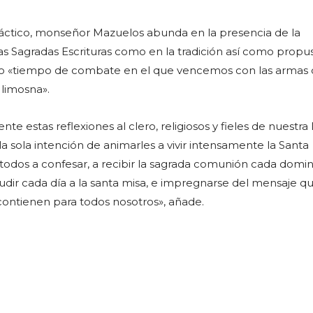
dáctico, monseñor Mazuelos abunda en la presencia de la
s Sagradas Escrituras como en la tradición así como propu
 «tiempo de combate en el que vencemos con las armas 
 limosna».
 estas reflexiones al clero, religiosos y fieles de nuestra 
la sola intención de animarles a vivir intensamente la Santa
 todos a confesar, a recibir la sagrada comunión cada domin
udir cada día a la santa misa, e impregnarse del mensaje q
 contienen para todos nosotros», añade.