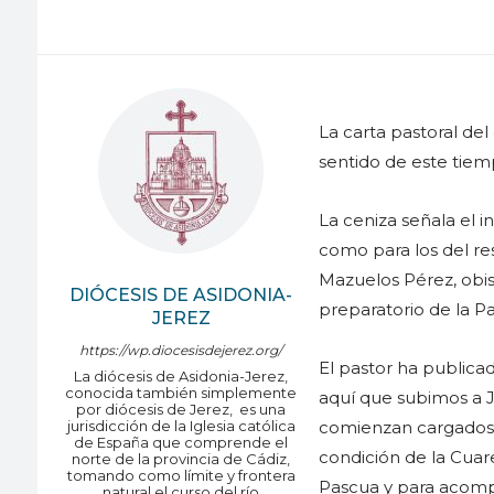
La carta pastoral de
sentido de este tiemp
La ceniza señala el i
como para los del re
Mazuelos Pérez, obis
DIÓCESIS DE ASIDONIA-
preparatorio de la Pa
JEREZ
https://wp.diocesisdejerez.org/
El pastor ha publicad
La diócesis de Asidonia-Jerez,
conocida también simplemente
aquí que subimos a J
por diócesis de Jerez, ​ es una
jurisdicción de la Iglesia católica
comienzan cargados d
de España que comprende el
condición de la Cua
norte de la provincia de Cádiz,
tomando como límite y frontera
Pascua y para acompa
natural el curso del río