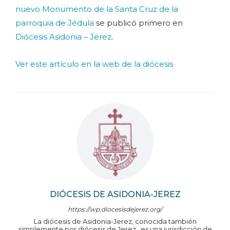
nuevo Monumento de la Santa Cruz de la
parroquia de Jédula
se publicó primero en
Diócesis Asidonia – Jerez
.
Ver este artículo en la web de la diócesis
DIÓCESIS DE ASIDONIA-JEREZ
https://wp.diocesisdejerez.org/
La diócesis de Asidonia-Jerez, conocida también
simplemente por diócesis de Jerez, ​ es una jurisdicción de