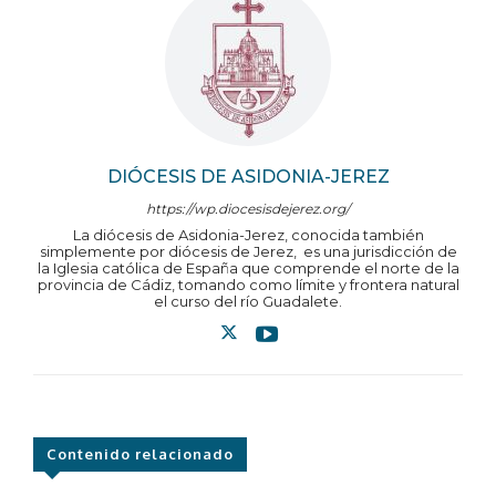
DIÓCESIS DE ASIDONIA-JEREZ
https://wp.diocesisdejerez.org/
La diócesis de Asidonia-Jerez, conocida también
simplemente por diócesis de Jerez, ​ es una jurisdicción de
la Iglesia católica de España que comprende el norte de la
provincia de Cádiz, tomando como límite y frontera natural
el curso del río Guadalete.
Contenido relacionado