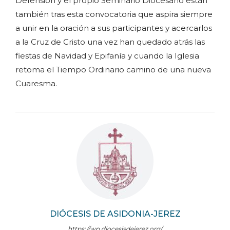
Defensión y el propio Seminario Diocesano están
también tras esta convocatoria que aspira siempre
a unir en la oración a sus participantes y acercarlos
a la Cruz de Cristo una vez han quedado atrás las
fiestas de Navidad y Epifanía y cuando la Iglesia
retoma el Tiempo Ordinario camino de una nueva
Cuaresma.
DIÓCESIS DE ASIDONIA-JEREZ
https://wp.diocesisdejerez.org/