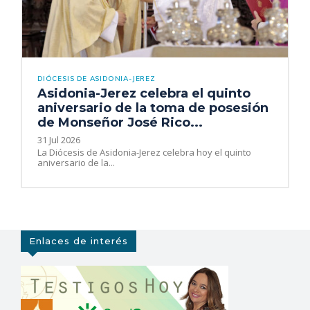
DIÓCESIS DE ASIDONIA-JEREZ
Asidonia-Jerez celebra el quinto
aniversario de la toma de posesión
de Monseñor José Rico...
31 Jul 2026
La Diócesis de Asidonia-Jerez celebra hoy el quinto
aniversario de la...
Enlaces de interés