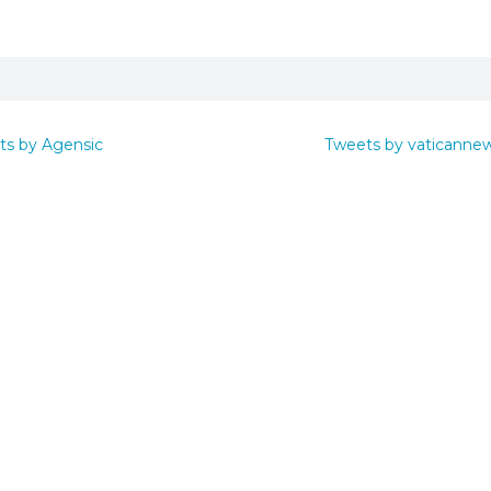
ts by Agensic
Tweets by vaticanne