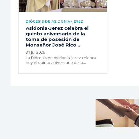
DIÓCESIS DE ASIDONIA-JEREZ
Asidonia-Jerez celebra el
quinto aniversario de la
toma de posesión de
Monseñor José Rico...
31 Jul 2026
La Diócesis de Asidonia-Jerez celebra
hoy el quinto aniversario de la...