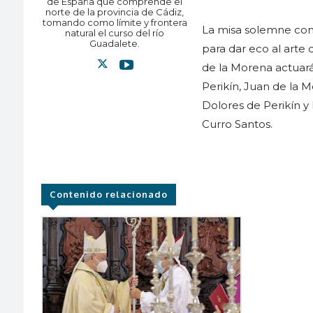
de España que comprende el
norte de la provincia de Cádiz,
tomando como límite y frontera
La misa solemne co
natural el curso del río
Guadalete.
para dar eco al arte 
de la Morena actuará
Perikín, Juan de la 
Dolores de Perikín y
Curro Santos.
Contenido relacionado