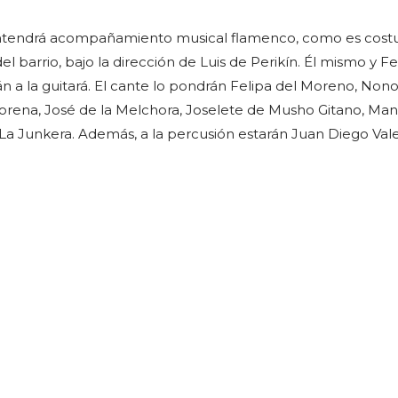
ntendrá acompañamiento musical flamenco, como es cos
del barrio, bajo la dirección de Luis de Perikín. Él mismo y 
n a la guitará. El cante lo pondrán Felipa del Moreno, Non
Morena, José de la Melchora, Joselete de Musho Gitano, Man
 La Junkera. Además, a la percusión estarán Juan Diego Vale