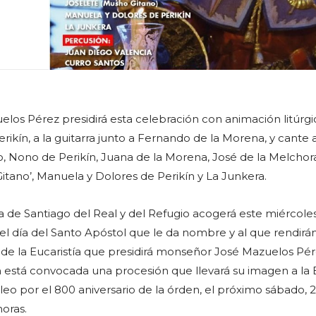
os Pérez presidirá esta celebración con animación litúrgi
Perikín, a la guitarra junto a Fernando de la Morena, y cante 
, Nono de Perikín, Juana de la Morena, José de la Melchor
itano’, Manuela y Dolores de Perikín y La Junkera.
a de Santiago del Real y del Refugio acogerá este miércoles
 del día del Santo Apóstol que le da nombre y al que rendirán
de la Eucaristía que presidirá monseñor José Mazuelos Pére
 está convocada una procesión que llevará su imagen a la B
leo por el 800 aniversario de la órden, el próximo sábado, 
horas.