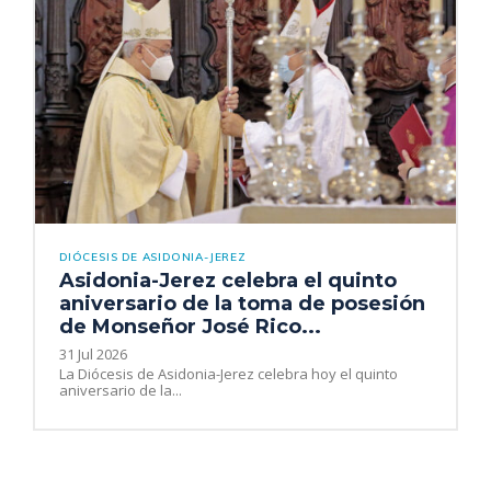
DIÓCESIS DE ASIDONIA-JEREZ
Asidonia-Jerez celebra el quinto
aniversario de la toma de posesión
de Monseñor José Rico...
31 Jul 2026
La Diócesis de Asidonia-Jerez celebra hoy el quinto
aniversario de la...