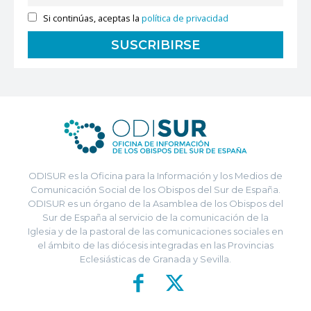
Si continúas, aceptas la
política de privacidad
ODISUR es la Oficina para la Información y los Medios de
Comunicación Social de los Obispos del Sur de España.
ODISUR es un órgano de la Asamblea de los Obispos del
Sur de España al servicio de la comunicación de la
Iglesia y de la pastoral de las comunicaciones sociales en
el ámbito de las diócesis integradas en las Provincias
Eclesiásticas de Granada y Sevilla.