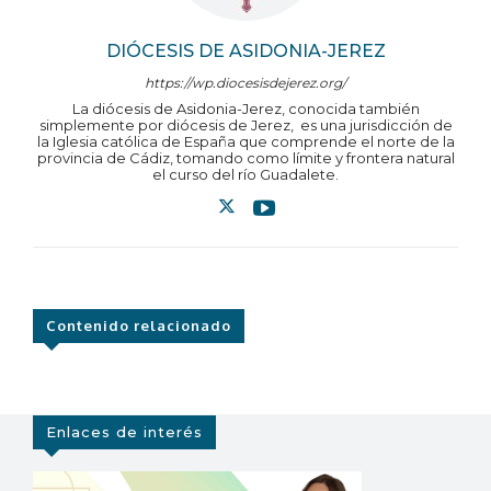
DIÓCESIS DE ASIDONIA-JEREZ
https://wp.diocesisdejerez.org/
La diócesis de Asidonia-Jerez, conocida también
simplemente por diócesis de Jerez, ​ es una jurisdicción de
la Iglesia católica de España que comprende el norte de la
provincia de Cádiz, tomando como límite y frontera natural
el curso del río Guadalete.
Contenido relacionado
Enlaces de interés