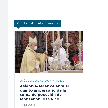
Contenido relacionado
DIÓCESIS DE ASIDONIA-JEREZ
Asidonia-Jerez celebra el
quinto aniversario de la
toma de posesión de
Monseñor José Rico...
31 Jul 2026