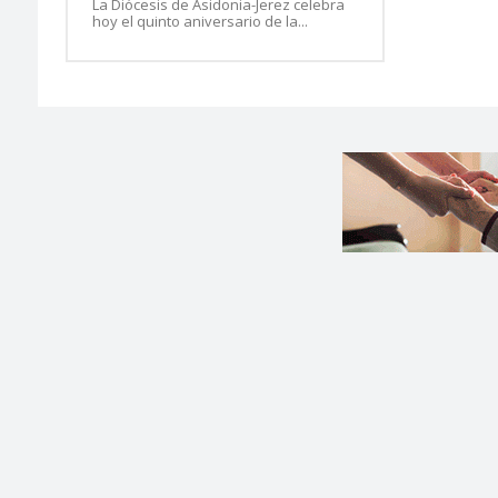
La Diócesis de Asidonia-Jerez celebra
hoy el quinto aniversario de la...