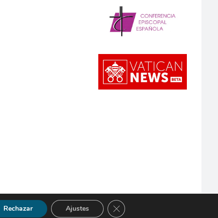
Cerrar el banner de cookies RGP
Rechazar
Ajustes
so Legal