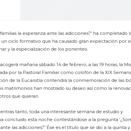
familias la esperanza ante las adicciones?’ ha completado l
e un ciclo formativo que ha causado gran expectación por s
inar y la especialización de los ponentes.
 acogerá mañana sábado 14 de febrero, a las 19 horas, la Mi
ada por la Pastoral Familiar como colofón de la XIX Semana
ación de la Eucaristía contendrá la conmemoración de las b
tos matrimonios han mostrado su deseo así como la renova
tros que quieran.
entras tanto, toda una interesante semana de estudio y
ha concluido esta noche contestándose a la pregunta ‘¿Som
ante las adicciones?’ Ése es el título que se dio a la quinta y