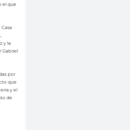
n el que
a Casa
,
 y la
 Gabriel
das por
ecto que
eria y el
nto de