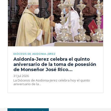
DIÓCESIS DE ASIDONIA-JEREZ
Asidonia-Jerez celebra el quinto
aniversario de la toma de posesión
de Monseñor José Rico...
31 Jul 2026
La Diócesis de Asidonia-Jerez celebra hoy el quinto
aniversario de la...