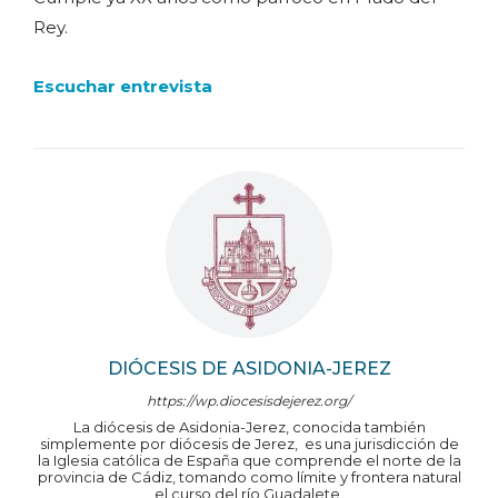
Rey.
Escuchar entrevista
DIÓCESIS DE ASIDONIA-JEREZ
https://wp.diocesisdejerez.org/
La diócesis de Asidonia-Jerez, conocida también
simplemente por diócesis de Jerez, ​ es una jurisdicción de
la Iglesia católica de España que comprende el norte de la
provincia de Cádiz, tomando como límite y frontera natural
el curso del río Guadalete.