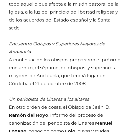
todo aquello que afecta a la misión pastoral de la
Iglesia, a la luz del principio de libertad religiosa y
de los acuerdos del Estado español y la Santa
sede.
Encuentro Obispos y Superiores Mayores de
Andalucía
A continuación los obispos prepararon el próximo
encuentro, el séptimo, de obispos y superiores
mayores de Andalucía, que tendrá lugar en
Córdoba el 21 de octubre de 2008.
Un periodista de Linares a los altares
En otro orden de cosas, el Obispo de Jaén, D.
Ramón del Hoyo
, informó del proceso de
canonización del periodista de Linares
Manuel
Lozano
, conocido como
Lolo
, cuyas virtudes