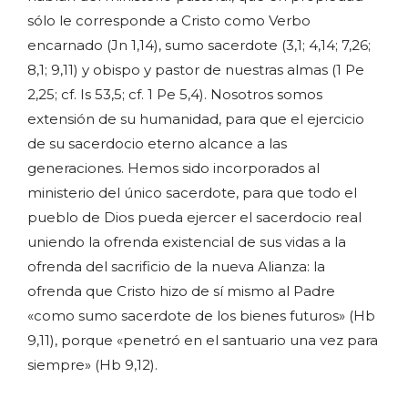
sólo le corresponde a Cristo como Verbo
encarnado (Jn 1,14), sumo sacerdote (3,1; 4,14; 7,26;
8,1; 9,11) y obispo y pastor de nuestras almas (1 Pe
2,25; cf. Is 53,5; cf. 1 Pe 5,4). Nosotros somos
extensión de su humanidad, para que el ejercicio
de su sacerdocio eterno alcance a las
generaciones. Hemos sido incorporados al
ministerio del único sacerdote, para que todo el
pueblo de Dios pueda ejercer el sacerdocio real
uniendo la ofrenda existencial de sus vidas a la
ofrenda del sacrificio de la nueva Alianza: la
ofrenda que Cristo hizo de sí mismo al Padre
«como sumo sacerdote de los bienes futuros» (Hb
9,11), porque «penetró en el santuario una vez para
siempre» (Hb 9,12).