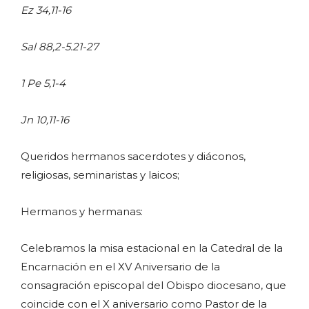
Ez 34,11-16
Sal 88,2-5.21-27
1 Pe 5,1-4
Jn 10,11-16
Queridos hermanos sacerdotes y diáconos,
religiosas, seminaristas y laicos;
Hermanos y hermanas:
Celebramos la misa estacional en la Catedral de la
Encarnación en el XV Aniversario de la
consagración episcopal del Obispo diocesano, que
coincide con el X aniversario como Pastor de la