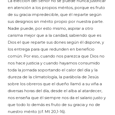
La elección del Señor no se puede nunca justificar
en atención a los propios méritos, porque es fruto
de su gracia impredecible, que él reparte según
sus designios sin mérito propio por nuestra parte.
Nadie puede, por esto mismo, aspirar a otro
carisma mejor que a la caridad, sabiendo que es
Dios el que reparte sus dones según él dispone, y
los entrega para que redunden en beneficio
común. Por eso, cuando nos parezca que Dios no
nos hace justicia y cuando hayamos consumido
toda la jornada soportando el calor del día y la
dureza de la climatología, la parábola de Jesús
sobre los obreros que el dueño llamó a su viña a
diversas horas del día, desde el alba al atardecer,
nos enseña que él siempre nos da el salario justo y
que todo lo demás es fruto de su gracia y no de
nuestro mérito (cf. Mt 20,1-16).