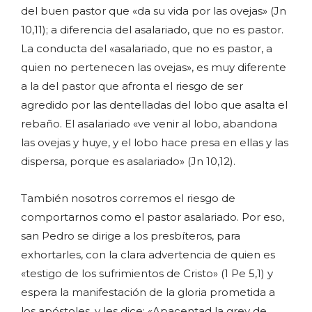
del buen pastor que «da su vida por las ovejas» (Jn
10,11); a diferencia del asalariado, que no es pastor.
La conducta del «asalariado, que no es pastor, a
quien no pertenecen las ovejas», es muy diferente
a la del pastor que afronta el riesgo de ser
agredido por las dentelladas del lobo que asalta el
rebaño. El asalariado «ve venir al lobo, abandona
las ovejas y huye, y el lobo hace presa en ellas y las
dispersa, porque es asalariado» (Jn 10,12).
También nosotros corremos el riesgo de
comportarnos como el pastor asalariado. Por eso,
san Pedro se dirige a los presbíteros, para
exhortarles, con la clara advertencia de quien es
«testigo de los sufrimientos de Cristo» (1 Pe 5,1) y
espera la manifestación de la gloria prometida a
los apóstoles, y les dice: «Apacentad la grey de