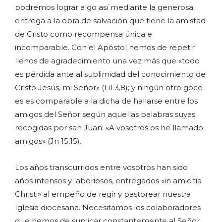
podremos lograr algo así mediante la generosa
entrega a la obra de salvación que tiene la amistad
de Cristo como recompensa única e
incomparable. Con el Apóstol hemos de repetir
llenos de agradecimiento una vez más que «todo
es pérdida ante al sublimidad del conocimiento de
Cristo Jesús, mi Señor» (Fil 3,8); y ningún otro goce
es es comparable a la dicha de hallarse entre los
amigos del Señor según aquellas palabras suyas
recogidas por san Juan: «A vosotros os he llamado
amigos» (Jn 15,15).
Los años transcurridos entre vosotros han sido
años intensos y laboriosos, entregados «in amicitia
Christi» al empeño de regir y pastorear nuestra
Iglesia diocesana. Necesitamos los colaboradores
que hemos de suplicar constantemente al Señor,