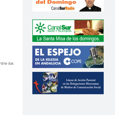
tre los