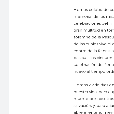
Hemos celebrado con 
memorial de los mist
celebraciones del Tr
gran multitud en tor
solemne de la Pascua
de las cuales vive el
centro de la fe cris
pascual: los cincuen
celebración de Pente
nuevo al tiempo ordi
Hemos vivido días en 
nuestra vida, para c
muerte por nosotros.
salvación; y, para af
abre el entendimient