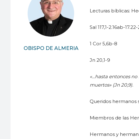
Lecturas bíblicas: He
Sal 117,1-2.16ab-17.22
1 Cor 5,6b-8
OBISPO DE ALMERIA
Jn 20,1-9
«…hasta entonces no h
muertos» (Jn 20,9).
Queridos hermanos s
Miembros de las Her
Hermanos y hermanas