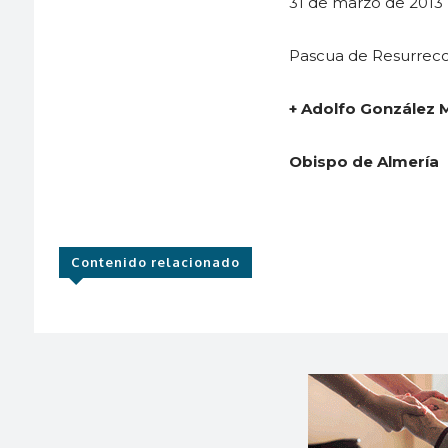
31 de marzo de 2013
Pascua de Resurrecc
+ Adolfo González 
Obispo de Almería
Contenido relacionado