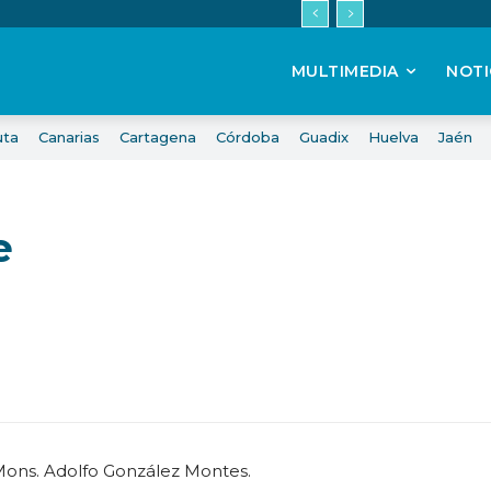
MULTIMEDIA
NOTI
uta
Canarias
Cartagena
Córdoba
Guadix
Huelva
Jaén
e
Mons. Adolfo González Montes.