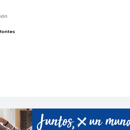
ión
Montes