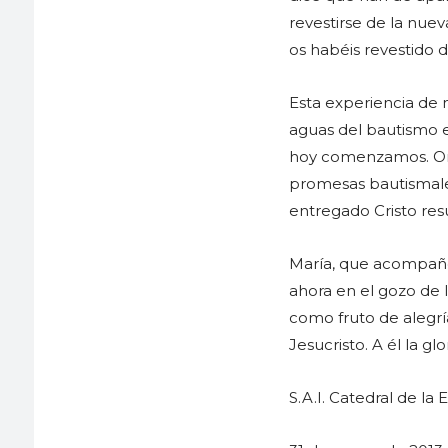
revestirse de la nuev
os habéis revestido 
Esta experiencia de n
aguas del bautismo e
hoy comenzamos. Ore
promesas bautismales
entregado Cristo res
María, que acompañó
ahora en el gozo de 
como fruto de alegrí
Jesucristo. A él la gl
S.A.I. Catedral de la