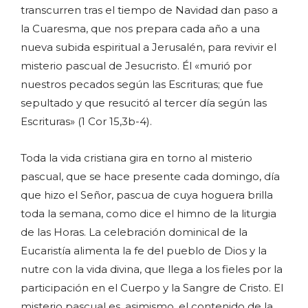
transcurren tras el tiempo de Navidad dan paso a
la Cuaresma, que nos prepara cada año a una
nueva subida espiritual a Jerusalén, para revivir el
misterio pascual de Jesucristo. Él «murió por
nuestros pecados según las Escrituras; que fue
sepultado y que resucitó al tercer día según las
Escrituras» (1 Cor 15,3b-4).
Toda la vida cristiana gira en torno al misterio
pascual, que se hace presente cada domingo, día
que hizo el Señor, pascua de cuya hoguera brilla
toda la semana, como dice el himno de la liturgia
de las Horas. La celebración dominical de la
Eucaristía alimenta la fe del pueblo de Dios y la
nutre con la vida divina, que llega a los fieles por la
participación en el Cuerpo y la Sangre de Cristo. El
misterio pascual es, asimismo, el contenido de la