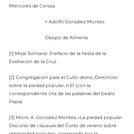
Miércoles de Ceniza
+ Adolfo González Montes
Obispo de Almería
[1] Misal Romano: Prefacio de la fiesta de la
Exaltación de la Cruz.
[2] Congregación para el Culto divino, Directorio
sobre la piedad popular, n.61 (con la
correspondiente cita de las palabras del beato
Papa).
[3] Mons. A. González Montes, «La piedad popular.
Discurso de clausura del Curso de verano sobre
religiosidad popular», organizado por la