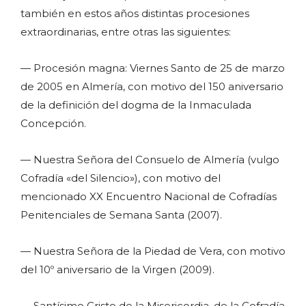
también en estos años distintas procesiones
extraordinarias, entre otras las siguientes:
— Procesión magna: Viernes Santo de 25 de marzo
de 2005 en Almería, con motivo del 150 aniversario
de la definición del dogma de la Inmaculada
Concepción.
— Nuestra Señora del Consuelo de Almería (vulgo
Cofradía «del Silencio»), con motivo del
mencionado XX Encuentro Nacional de Cofradías
Penitenciales de Semana Santa (2007).
— Nuestra Señora de la Piedad de Vera, con motivo
del 10º aniversario de la Virgen (2009).
— Santísimo Cristo de la Misericordia, de la Cofradía