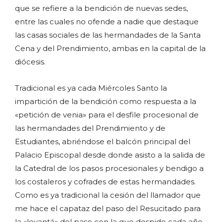
que se refiere a la bendición de nuevas sedes,
entre las cuales no ofende a nadie que destaque
las casas sociales de las hermandades de la Santa
Cena y del Prendimiento, ambas en la capital de la
diócesis.
Tradicional es ya cada Miércoles Santo la
impartición de la bendición como respuesta a la
«petición de venia» para el desfile procesional de
las hermandades del Prendimiento y de
Estudiantes, abriéndose el balcón principal del
Palacio Episcopal desde donde asisto a la salida de
la Catedral de los pasos procesionales y bendigo a
los costaleros y cofrades de estas hermandades.
Como es ya tradicional la cesión del llamador que
me hace el capataz del paso del Resucitado para
la «levantá» del paso con la que despido cada año