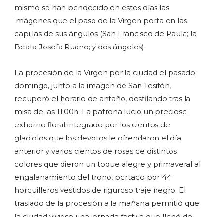
mismo se han bendecido en estos días las
imágenes que el paso de la Virgen porta en las
capillas de sus ángulos (San Francisco de Paula; la
Beata Josefa Ruano; y dos ángeles).
La procesión de la Virgen por la ciudad el pasado
domingo, junto a la imagen de San Tesifón,
recuperó el horario de antaño, desfilando tras la
misa de las 11:00h. La patrona lució un precioso
exhorno floral integrado por los cientos de
gladiolos que los devotos le ofrendaron el día
anterior y varios cientos de rosas de distintos
colores que dieron un toque alegre y primaveral al
engalanamiento del trono, portado por 44
horquilleros vestidos de riguroso traje negro. El
traslado de la procesión a la mañana permitió que
la ciudad viviese una jornada festiva que llenó de