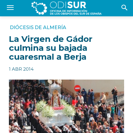
DIÓCESIS DE ALMERÍA
La Virgen de Gádor
culmina su bajada
cuaresmal a Berja
1 ABR 2014