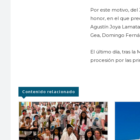
Por este motivo, del
honor, en el que pre
Agustín Joya Lamata,
Gea, Domingo Ferná
El último día, tras l
procesión por las pri
Contenido relacionado