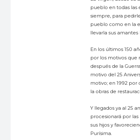
pueblo en todas las é
siempre, para pedirle
pueblo como en la em
llevarla sus amantes 
En los últimos 150 añ
por los motivos que 
después de la Guerra
motivo del 25 Aniver
motivo; en 1992 por o
la obras de restaurac
Y llegados ya al 25 
procesionará por las
sus hijos y favorecie
Purísima.