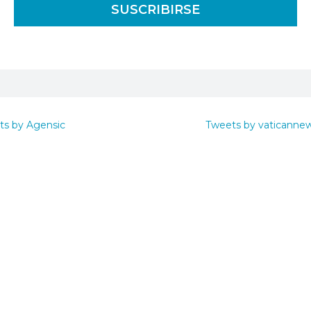
ts by Agensic
Tweets by vaticanne