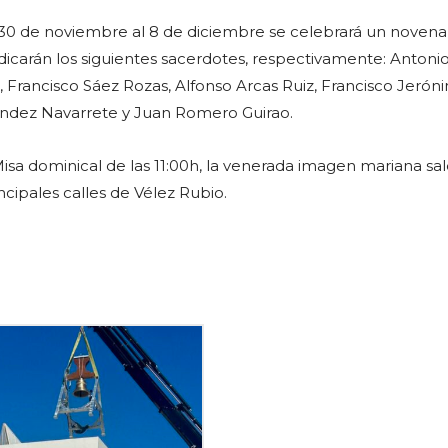
 30 de noviembre al 8 de diciembre se celebrará un novena
dicarán los siguientes sacerdotes, respectivamente: Antoni
 Francisco Sáez Rozas, Alfonso Arcas Ruiz, Francisco Jerón
ndez Navarrete y Juan Romero Guirao.
a Misa dominical de las 11:00h, la venerada imagen mariana sa
ncipales calles de Vélez Rubio.