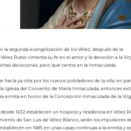
 la segunda evangelización de los Vélez, después de la
 Vélez Rubio cimenta su fe en el amor y la devoción a la Vi
chas devociones, pero que centra en la Inmaculada.
 hacía ya otra por los nuevos pobladores de la villa, en par
la Iglesia del Convento de María Inmaculada, entonces ext
era ermita en honor de la Concepción Inmaculada de la Virg
 desde 1632 establecen un hospicio y residencia en Vélez R
ento de San Luis de Vélez Blanco, serán los impulsores d
stablecen en 1685 en unas casas continuas a la ermita y s