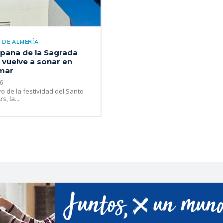
 DE ALMERÍA
pana de la Sagrada
 vuelve a sonar en
mar
6
o de la festividad del Santo
s, la...