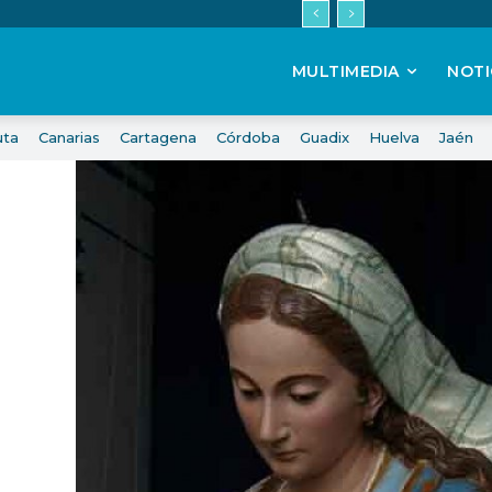
MULTIMEDIA
NOTI
uta
Canarias
Cartagena
Córdoba
Guadix
Huelva
Jaén