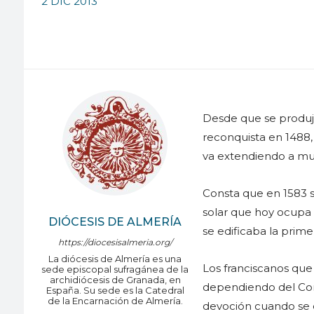
2 DIC 2013
Desde que se produjo
reconquista en 1488,
va extendiendo a mu
Consta que en 1583 se
solar que hoy ocupa 
DIÓCESIS DE ALMERÍA
se edificaba la prim
https://diocesisalmeria.org/
La diócesis de Almería es una
Los franciscanos que
sede episcopal sufragánea de la
archidiócesis de Granada, en
dependiendo del Conv
España. Su sede es la Catedral
de la Encarnación de Almería.
devoción cuando se e