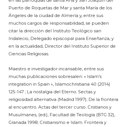
en las parroquias de santa Ana y San Joaquín del
Puerto de Roquetas de Mar y santa María de los
Ángeles de la ciudad de Almería y, entre sus
muchos cargos de responsabilidad, se pueden
citar la dirección del Instituto Teológico san
Indalecio, Delegado episcopal para Enseñanza, y
en la actualidad, Director del Instituto Superior de
Ciencias Religiosas.
Maestro e investigador incansable, entre sus
muchas publicaciones sobresalen: « Islam’s
integration in Spain », Islamochristiana 40 (2014)
125-147 ; La nostalgia del Eterno. Sectas y
religiosidad alternativa (Madrid 1997); De la frontera
al encuentro. Actas del tercer curso. Cristianos y
Musulmanes, (ed.), Facultad de Teología (BTG 32),
Granada 1998; Cristianismo e Islam. Frontera y