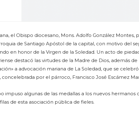
ana, el Obispo diocesano, Mons. Adolfo González Montes, p
arroquia de Santiago Apóstol de la capital, con motivo del s
ndo en honor de la Virgen de la Soledad. Un acto de piedad
iense destacó las virtudes de la Madre de Dios, además de
ción» a advocación mariana de La Soledad, que se celebró
isa, concelebrada por el párroco, Francisco José Escámez Ma
spo impuso algunas de las medallas a los nuevos hermanos 
filas de esta asociación pública de fieles.