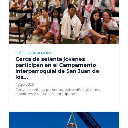
DIÓCESIS DE ALMERÍA
Cerca de setenta jóvenes
participan en el Campamento
Interparroquial de San Juan de
los...
4 Ago 2026
Cerca de setenta personas, entre niños, jóvenes,
monitores y religiosas, participaron...