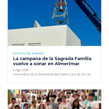
DIÓCESIS DE ALMERÍA
La campana de la Sagrada Familia
vuelve a sonar en Almerimar
6 Ago 2026
Con motivo de la festividad del Santo Cura de Ars, la...