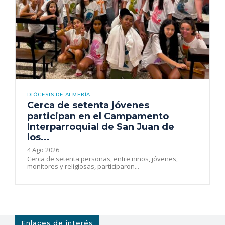
DIÓCESIS DE ALMERÍA
Cerca de setenta jóvenes
participan en el Campamento
Interparroquial de San Juan de
los...
4 Ago 2026
Cerca de setenta personas, entre niños, jóvenes,
monitores y religiosas, participaron...
Enlaces de interés