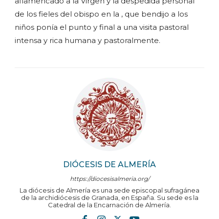
aflamencado a la Virgen y la despedida personal
de los fieles del obispo en la , que bendijo a los
niños ponía el punto y final a una visita pastoral
intensa y rica humana y pastoralmente.
DIÓCESIS DE ALMERÍA
https://diocesisalmeria.org/
La diócesis de Almería es una sede episcopal sufragánea
de la archidiócesis de Granada, en España. Su sede es la
Catedral de la Encarnación de Almería.