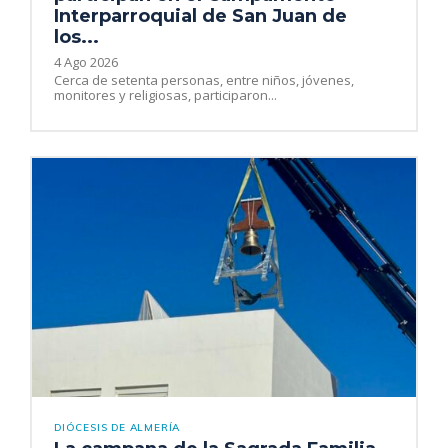
Interparroquial de San Juan de
los...
4 Ago 2026
Cerca de setenta personas, entre niños, jóvenes,
monitores y religiosas, participaron...
DIÓCESIS DE ALMERÍA